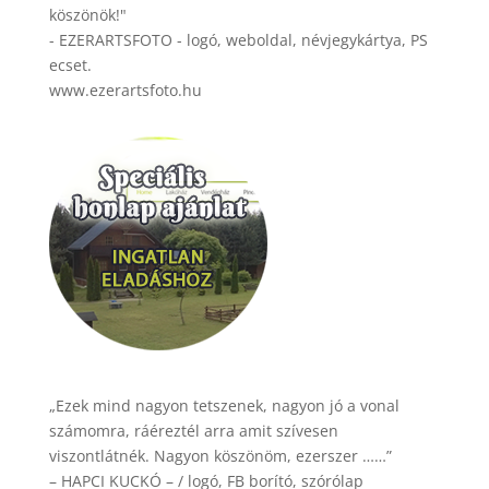
köszönök!"
- EZERARTSFOTO - logó, weboldal, névjegykártya, PS
ecset.
www.ezerartsfoto.hu
„Ezek mind nagyon tetszenek, nagyon jó a vonal
számomra, ráéreztél arra amit szívesen
viszontlátnék. Nagyon köszönöm, ezerszer ……”
– HAPCI KUCKÓ – / logó, FB borító, szórólap