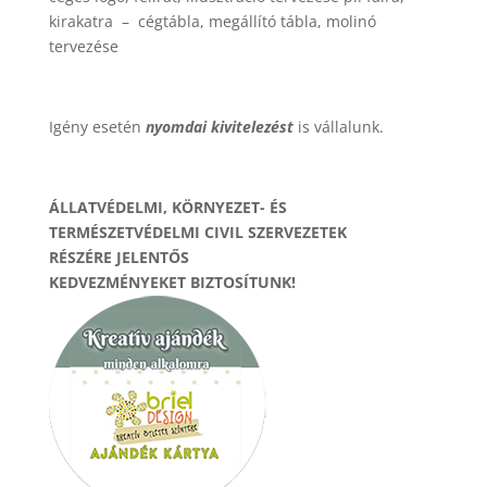
kirakatra – cégtábla, megállító tábla, molinó
tervezése
Igény esetén
nyomdai kivitelezést
is vállalunk.
ÁLLATVÉDELMI, KÖRNYEZET- ÉS
TERMÉSZETVÉDELMI
CIVIL SZERVEZETEK
RÉSZÉRE
JELENTŐS
KEDVEZMÉNYEKET
BIZTOSÍTUNK!