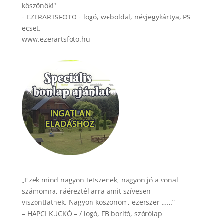
köszönök!"
- EZERARTSFOTO - logó, weboldal, névjegykártya, PS
ecset.
www.ezerartsfoto.hu
„Ezek mind nagyon tetszenek, nagyon jó a vonal
számomra, ráéreztél arra amit szívesen
viszontlátnék. Nagyon köszönöm, ezerszer ……”
– HAPCI KUCKÓ – / logó, FB borító, szórólap