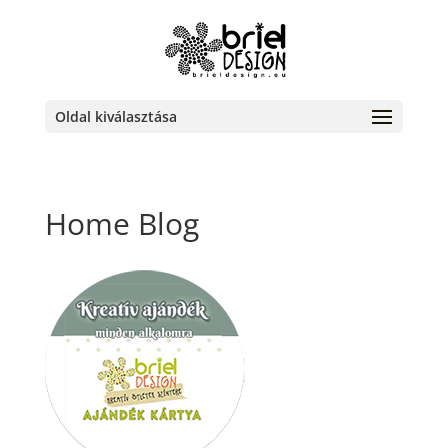
Oldal kiválasztása
Home Blog