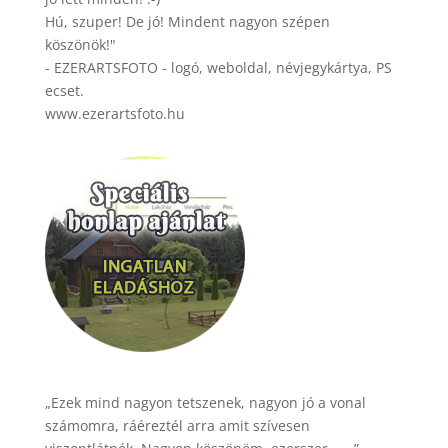
Hú, szuper! De jó! Mindent nagyon szépen
köszönök!"
- EZERARTSFOTO - logó, weboldal, névjegykártya, PS
ecset.
www.ezerartsfoto.hu
„Ezek mind nagyon tetszenek, nagyon jó a vonal
számomra, ráéreztél arra amit szívesen