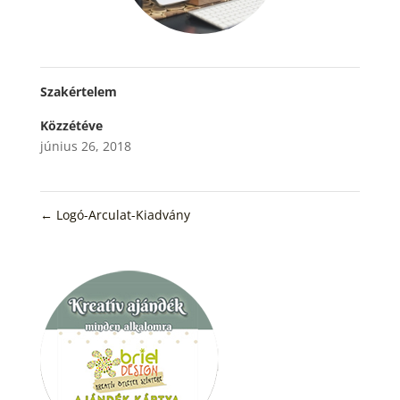
Szakértelem
Közzétéve
június 26, 2018
←
Logó-Arculat-Kiadvány