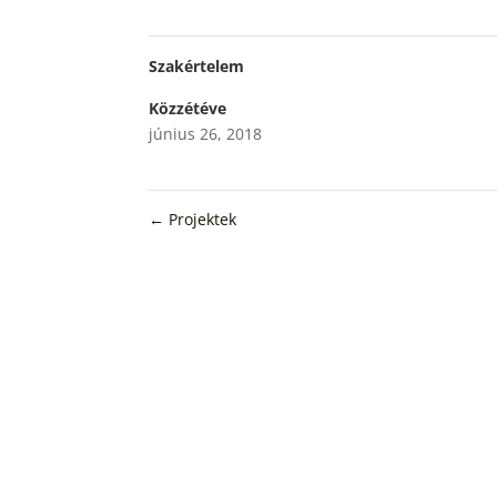
Szakértelem
Közzétéve
június 26, 2018
←
Projektek