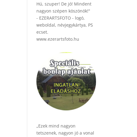
Hú, szuper! De jó! Mindent
nagyon szépen köszönök!"
- EZERARTSFOTO - logó,
weboldal, névjegykártya, PS
ecset.
www.ezerartsfoto.hu
„Ezek mind nagyon
tetszenek, nagyon jó a vonal