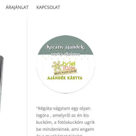
ÁRAJÁNLAT
KAPCSOLAT
"Régóta vágytam egy olyan
logóra , amelyről az én kis
kuckóm, a fotóskuckóm ugrik
be mindenkinek, ami engem