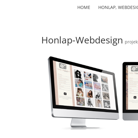
HOME
HONLAP, WEBDESI
Honlap-Webdesign
projek