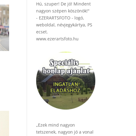
Hú, szuper! De jó! Mindent
nagyon szépen köszönök!"
- EZERARTSFOTO - logó,
weboldal, névjegykártya, PS
ecset.
www.ezerartsfoto.hu
„Ezek mind nagyon
tetszenek, nagyon jó a vonal