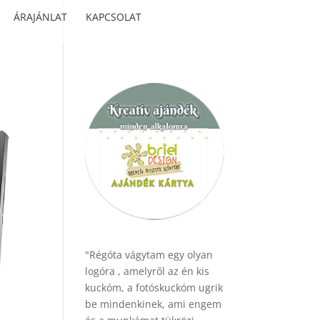
ÁRAJÁNLAT
KAPCSOLAT
"Régóta vágytam egy olyan
logóra , amelyről az én kis
kuckóm, a fotóskuckóm ugrik
be mindenkinek, ami engem